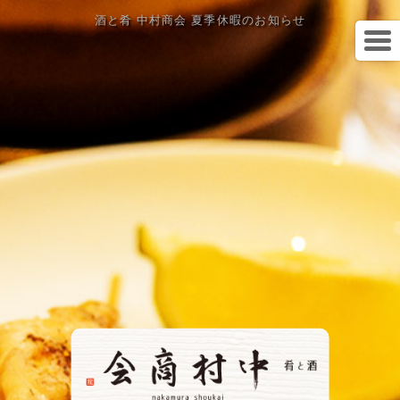
酒と肴 中村商会 夏季休暇のお知らせ